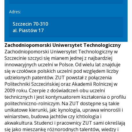
Adres:
Szczecin 70-310
al. Piastów 17
Zachodniopomorski Uniwersytet Technologiczny
Zachodniopomorski Uniwersytet Technologiczny w
Szczecinie szczyci się mianem jednej z najbardziej
innowacyjnych uczelni w Polsce. Od wielu lat znajduje
się w czołówce polskich uczelni pod względem liczby
udzielonych patentów. ZUT powstał z połączenia
Politechniki Szczecińskiej oraz Akademii Rolniczej w
2009 roku. Czerpie z doświadczeń obu uczelni
technicznych i jest kontynuatorem kształcenia o profilu
politechniczno-rolniczym. Na ZUT dostępne są takie
unikatowe kierunki, jak: kynologia, uprawa winorośli i
winiarstwo, budowa jachtów czy ichtiologia i
akwakultura. Studenci i pracownicy ZUT sami określają
się jako mieszankę różnorodnych talentów, wiedzy i