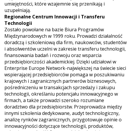
umiejętności, które wzajemnie się przenikają i
uzupełniają.
Regionalne Centrum Innowacji i Transferu
Technologii
Zostało powołane na bazie Biura Programów
Międzynarodowych w 1999 roku. Prowadzi działalność
doradczą i szkoleniową dla firm, naukowców, studentów
i absolwentów uczelni w zakresie transferu technologii,
finansowania badań i rozwoju oraz wsparcia
przedsiębiorczości akademickiej. Dzięki udziałowi w
Enterprise Europe Network-największej na świecie sieci
wspierającej przedsiębiorców pomaga w poszukiwaniu
krajowych i zagranicznych partnerów biznesowych,
pośredniczeniu w transakcjach sprzedaży i zakupu
technologii, określaniu potencjału innowacyjnego w
firmach, a także prowadzi szeroko rozumiane
doradztwo dla przedsiębiorstw. Przeprowadza między
innymi szkolenia dedykowane, audyt technologiczny,
analizę rynków zagranicznych, przygotowuje opinie o
innowacyjności dotyczące technologii, produktów,