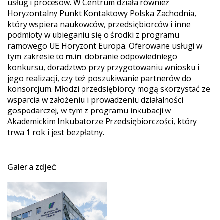
usług i procesów. W Centrum działa również
Horyzontalny Punkt Kontaktowy Polska Zachodnia,
który wspiera naukowców, przedsiębiorców i inne
podmioty w ubieganiu się o środki z programu
ramowego UE Horyzont Europa. Oferowane usługi w
tym zakresie to
m.in
. dobranie odpowiedniego
konkursu, doradztwo przy przygotowaniu wniosku i
jego realizacji, czy też poszukiwanie partnerów do
konsorcjum. Młodzi przedsiębiorcy mogą skorzystać ze
wsparcia w założeniu i prowadzeniu działalności
gospodarczej, w tym z programu inkubacji w
Akademickim Inkubatorze Przedsiębiorczości, który
trwa 1 rok i jest bezpłatny.
Galeria zdjeć: