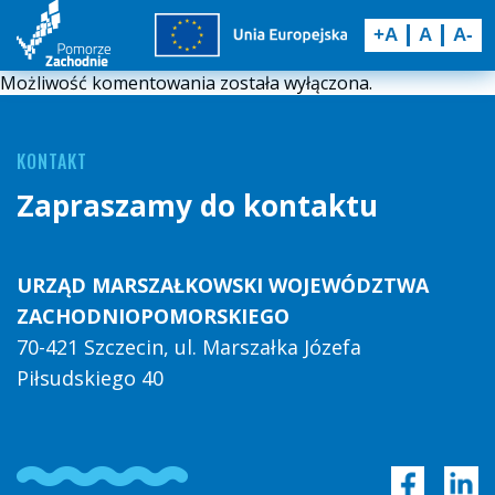
+A
A
A-
Możliwość komentowania została wyłączona.
KONTAKT
Zapraszamy do kontaktu
URZĄD MARSZAŁKOWSKI WOJEWÓDZTWA
ZACHODNIOPOMORSKIEGO
70-421 Szczecin, ul. Marszałka Józefa
Piłsudskiego 40