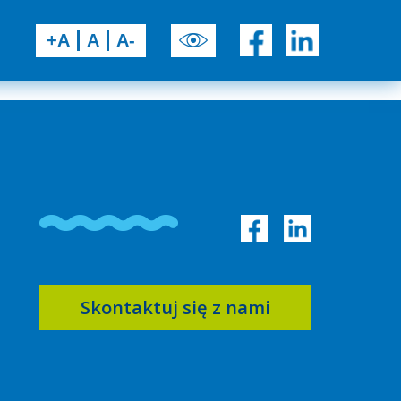
+A
A
A-
Skontaktuj się z nami