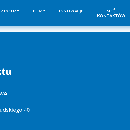
RTYKUŁY
FILMY
INNOWACJE
SIEĆ
KONTAKTÓW
ktu
TWA
łsudskiego 40