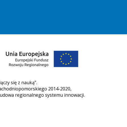
czy się z nauką”.
Zachodniopomorskiego 2014-2020,
zbudowa regionalnego systemu innowacji.