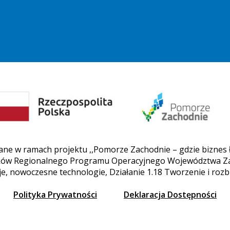
ane w ramach projektu ,,Pomorze Zachodnie – gdzie biznes łą
odków Regionalnego Programu Operacyjnego Województwa 
e, nowoczesne technologie, Działanie 1.18 Tworzenie i ro
Polityka Prywatności
Deklaracja Dostępności