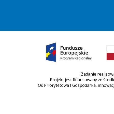
Zadanie realizow
Projekt jest finansowany ze śr
Oś Priorytetowa I Gospodarka, innowacj