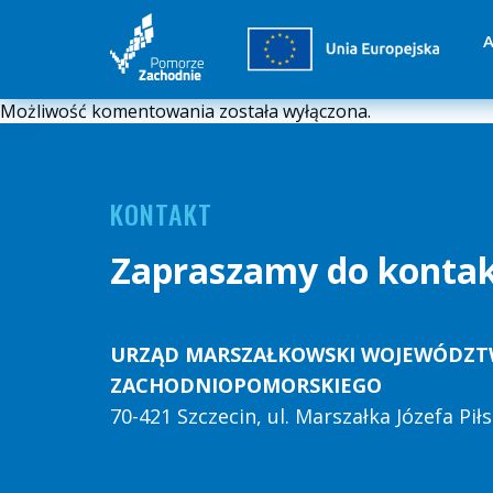
A
Możliwość komentowania została wyłączona.
KONTAKT
Zapraszamy do konta
URZĄD MARSZAŁKOWSKI WOJEWÓDZ
ZACHODNIOPOMORSKIEGO
70-421 Szczecin, ul. Marszałka Józefa Pi