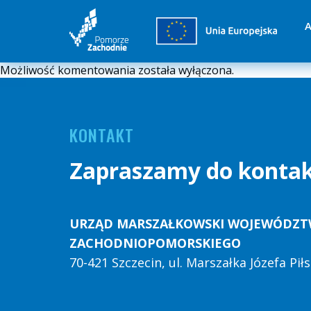
A
Możliwość komentowania została wyłączona.
KONTAKT
Zapraszamy do konta
URZĄD MARSZAŁKOWSKI WOJEWÓDZ
ZACHODNIOPOMORSKIEGO
70-421 Szczecin, ul. Marszałka Józefa Pi