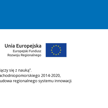
czy się z nauką”.
Zachodniopomorskiego 2014-2020,
zbudowa regionalnego systemu innowacji.