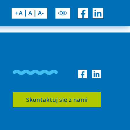
+A
A
A-
Skontaktuj się z nami