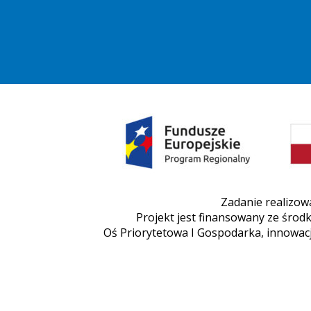
Zadanie realizow
Projekt jest finansowany ze śr
Oś Priorytetowa I Gospodarka, innowacj