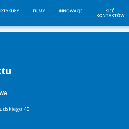
RTYKUŁY
FILMY
INNOWACJE
SIEĆ
KONTAKTÓW
ktu
TWA
łsudskiego 40