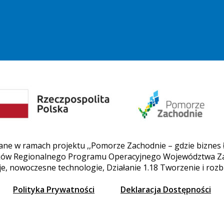
ane w ramach projektu ,,Pomorze Zachodnie – gdzie biznes łą
odków Regionalnego Programu Operacyjnego Województwa 
e, nowoczesne technologie, Działanie 1.18 Tworzenie i ro
Polityka Prywatności
Deklaracja Dostępności