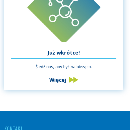
Już wkrótce!
Śledź nas, aby być na bieżąco.
Więcej
KONTAKT