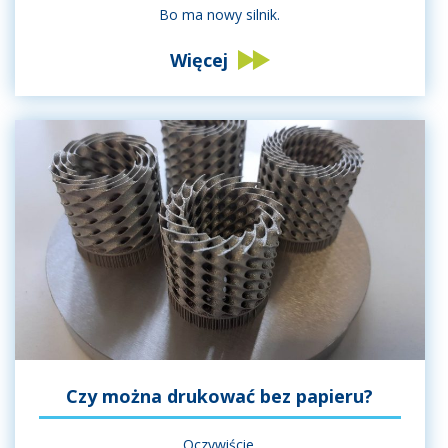
Bo ma nowy silnik.
Więcej
Czy można drukować bez papieru?
Oczywiście.