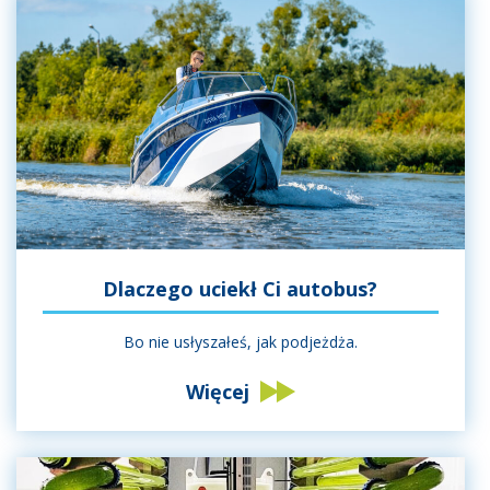
Dlaczego uciekł Ci autobus?
Bo nie usłyszałeś, jak podjeżdża.
Więcej